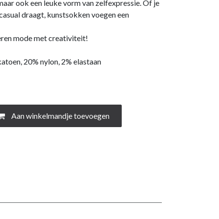
, maar ook een leuke vorm van zelfexpressie. Of je
f casual draagt, kunstsokken voegen een
en mode met creativiteit!
atoen, 20% nylon, 2% elastaan
Aan winkelmandje toevoegen