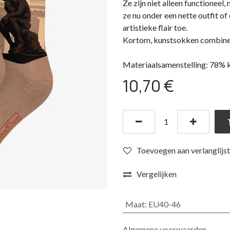
Ze zijn niet alleen functioneel
ze nu onder een nette outfit o
artistieke flair toe.
Kortom, kunstsokken combiner
Materiaalsamenstelling: 78% k
10,70
€
Toevoegen aan verlanglijst
Vergelijken
Maat
:
EU40-46
Algemene voorwaarden