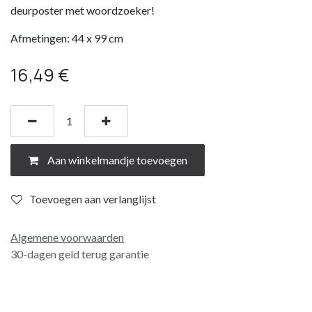
deurposter met woordzoeker!
Afmetingen: 44 x 99 cm
16,49
€
Aan winkelmandje toevoegen
Toevoegen aan verlanglijst
Algemene voorwaarden
30-dagen geld terug garantie
Verzending: 2-3 werkdagen