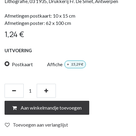
Lithografie, 03 1935, Drukkerij Fr. De Smet, Antwerpen
Afmetingen postkaart: 10 x 15 cm
Afmetingen poster: 62 x 100 cm
1,24
€
UITVOERING
Postkaart
Affiche
+
15,29
€
Aan winkelmandje toevoegen
Toevoegen aan verlanglijst