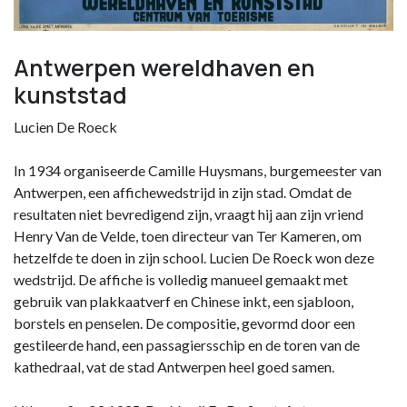
Antwerpen wereldhaven en
kunststad
Lucien De Roeck
In 1934 organiseerde Camille Huysmans, burgemeester van
Antwerpen, een affichewedstrijd in zijn stad. Omdat de
resultaten niet bevredigend zijn, vraagt hij aan zijn vriend
Henry Van de Velde, toen directeur van Ter Kameren, om
hetzelfde te doen in zijn school. Lucien De Roeck won deze
wedstrijd. De affiche is volledig manueel gemaakt met
gebruik van plakkaatverf en Chinese inkt, een sjabloon,
borstels en penselen. De compositie, gevormd door een
gestileerde hand, een passagiersschip en de toren van de
kathedraal, vat de stad Antwerpen heel goed samen.