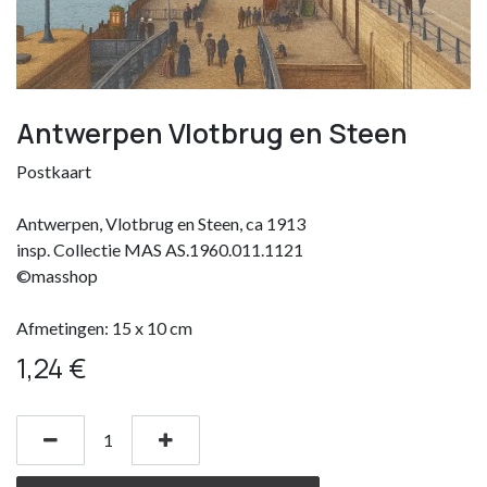
Antwerpen Vlotbrug en Steen
Postkaart
Antwerpen, Vlotbrug en Steen, ca 1913
insp. Collectie MAS AS.1960.011.1121
©masshop
Afmetingen: 15 x 10 cm
1,24
€