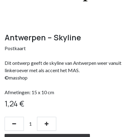
Antwerpen – Skyline
Postkaart
Dit ontwerp geeft de skyline van Antwerpen weer vanuit
linkeroever met als accent het MAS.
©masshop
Afmetingen: 15 x 10 cm
1,24
€