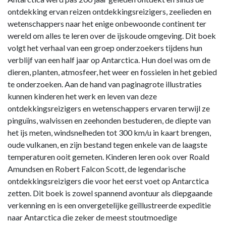
ontdekking ervan reizen ontdekkingsreizigers, zeelieden en
wetenschappers naar het enige onbewoonde continent ter
wereld om alles te leren over de ijskoude omgeving. Dit boek
volgt het verhaal van een groep onderzoekers tijdens hun
verblijf van een half jaar op Antarctica. Hun doel was om de
dieren, planten, atmosfeer, het weer en fossielen in het gebied
te onderzoeken. Aan de hand van paginagrote illustraties
kunnen kinderen het werk en leven van deze
ontdekkingsreizigers en wetenschappers ervaren terwijl ze
pinguïns, walvissen en zeehonden bestuderen, de diepte van
het ijs meten, windsnelheden tot 300 km/u in kaart brengen,
oude vulkanen, en zijn bestand tegen enkele van de laagste
temperaturen ooit gemeten. Kinderen leren ook over Roald
Amundsen en Robert Falcon Scott, de legendarische
ontdekkingsreizigers die voor het eerst voet op Antarctica
zetten. Dit boek is zowel spannend avontuur als diepgaande
verkenning en is een onvergetelijke geïllustreerde expeditie
naar Antarctica die zeker de meest stoutmoedige