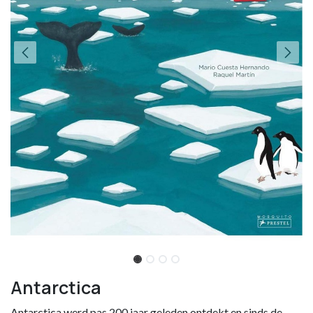
Antarctica
Antarctica werd pas 200 jaar geleden ontdekt en sinds de