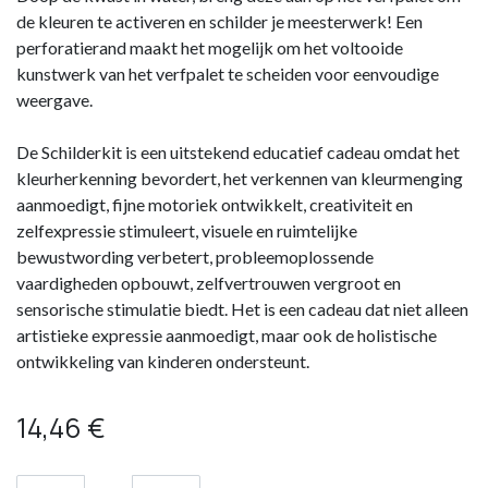
de kleuren te activeren en schilder je meesterwerk! Een
perforatierand maakt het mogelijk om het voltooide
kunstwerk van het verfpalet te scheiden voor eenvoudige
weergave.
De Schilderkit is een uitstekend educatief cadeau omdat het
kleurherkenning bevordert, het verkennen van kleurmenging
aanmoedigt, fijne motoriek ontwikkelt, creativiteit en
zelfexpressie stimuleert, visuele en ruimtelijke
bewustwording verbetert, probleemoplossende
vaardigheden opbouwt, zelfvertrouwen vergroot en
sensorische stimulatie biedt. Het is een cadeau dat niet alleen
artistieke expressie aanmoedigt, maar ook de holistische
ontwikkeling van kinderen ondersteunt.
14,46
€