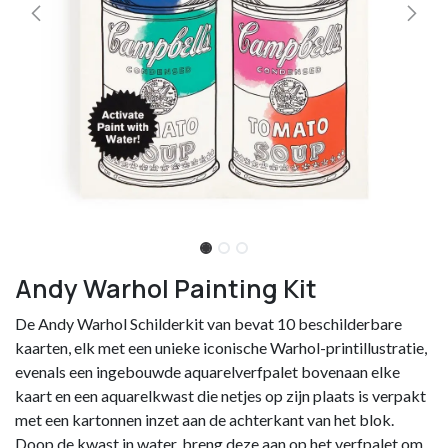
Andy Warhol Painting Kit
De Andy Warhol Schilderkit van bevat 10 beschilderbare
kaarten, elk met een unieke iconische Warhol-printillustratie,
evenals een ingebouwde aquarelverfpalet bovenaan elke
kaart en een aquarelkwast die netjes op zijn plaats is verpakt
met een kartonnen inzet aan de achterkant van het blok.
Doop de kwast in water, breng deze aan op het verfpalet om