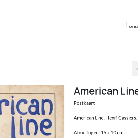
MIJ
Startpagina
MAS Producten
Antwerpen
S
American Lin
Postkaart
American Line, Henri Cassiers
Afmetingen: 15 x 10 cm