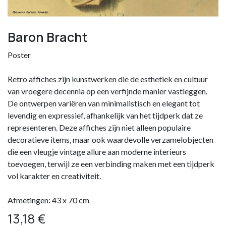
Baron Bracht
Poster
Retro affiches zijn kunstwerken die de esthetiek en cultuur
van vroegere decennia op een verfijnde manier vastleggen.
De ontwerpen variëren van minimalistisch en elegant tot
levendig en expressief, afhankelijk van het tijdperk dat ze
representeren. Deze affiches zijn niet alleen populaire
decoratieve items, maar ook waardevolle verzamelobjecten
die een vleugje vintage allure aan moderne interieurs
toevoegen, terwijl ze een verbinding maken met een tijdperk
vol karakter en creativiteit.
Afmetingen: 43 x 70 cm
13,18
€