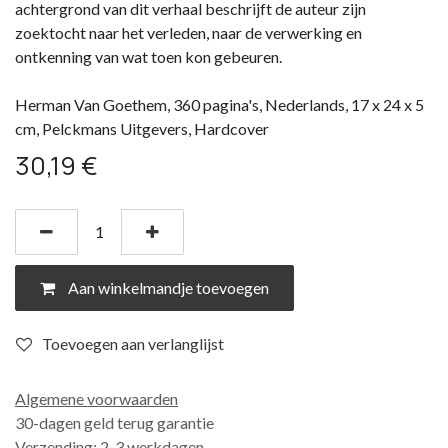
achtergrond van dit verhaal beschrijft de auteur zijn
zoektocht naar het verleden, naar de verwerking en
ontkenning van wat toen kon gebeuren.
Herman Van Goethem, 360 pagina's, Nederlands, 17 x 24 x 5
cm, Pelckmans Uitgevers, Hardcover
30,19
€
Aan winkelmandje toevoegen
Toevoegen aan verlanglijst
Algemene voorwaarden
30-dagen geld terug garantie
Verzending: 2-3 werkdagen