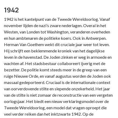
1942
1942 is het kantelpunt van de Tweede Wereldoorlog. Vanaf
november lijden de nazi’s zware nederlagen. Overal in het
Westen, van Londen tot Washington, veranderen overheden
en hun ambtenaren de politieke koers. Ook in Antwerpen.
Herman Van Goethem wekt dit cruciale jaar weer tot leven.
Hij schrijft een beklemmende kroniek van het dagelijkse
leven in de havenstad. De Joden zinken er weg in armoede en
wachten af. Het stadsbestuur collaboreert ijverig met de
bezetter. De politie komt steeds meer in de greep van een
ruige Nieuwe Orde, en vanaf augustus worden de Joden ook
massaal gedeporteerd. Cruciaal is de internationale context
van oorverdovende stilte en slepende onzekerheid. Het jaar
van de stilte is niet zomaar de reconstructie van een vergeten
oorlogsjaar. Het biedt een nieuw verklaringsmodel over de
Tweede Wereldoorlog, een model dat vragen oproept die
veel verder reiken dan het inktzwarte 1942. Op de