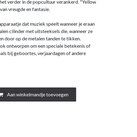
 het verder in de popcultuur verankerd. "Yellow
van vreugde en fantasie.
apparaatje dat muziek speelt wanneer je eraan
alen cilinder met uitsteeksels die, wanneer ze
en door op de metalen tanden te tikken.
ok ontworpen om een speciale betekenis of
oals bij geboortes, verjaardagen of andere
Aan winkelmandje toevoegen