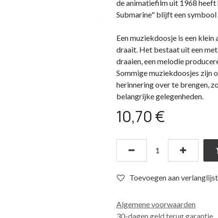
de animatiefilm uit 1968 heeft
Submarine" blijft een symbool 
Een muziekdoosje is een klein 
draait. Het bestaat uit een met
draaien, een melodie producer
Sommige muziekdoosjes zijn o
herinnering over te brengen, z
belangrijke gelegenheden.
10,70
€
Toevoegen aan verlanglijst
Algemene voorwaarden
30-dagen geld terug garantie