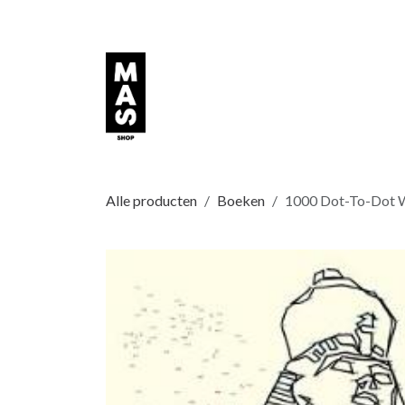
Overslaan naar inhoud
Alle producten
Boeken
1000 Dot-To-Dot W