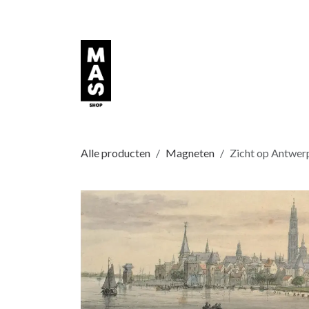
Overslaan naar inhoud
Alle producten
Magneten
Zicht op Antwer