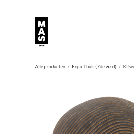
Overslaan naar inhoud
Alle producten
Expo Thuis (7de verd)
Kifw