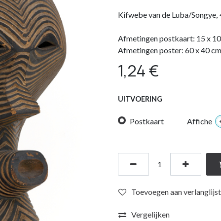
Kifwebe van de Luba/Songye, 
Afmetingen postkaart: 15 x 1
Afmetingen poster: 60 x 40 c
1,24
€
UITVOERING
Postkaart
Affiche
Toevoegen aan verlanglijst
Vergelijken