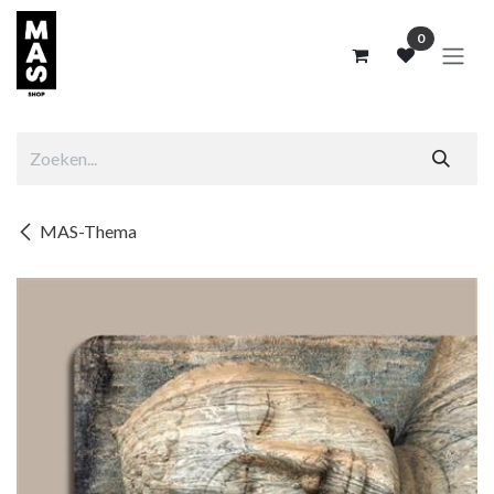
Overslaan naar inhoud
0
MAS-Thema