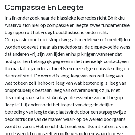
Compassie En Leegte
In zijn onderzoek naar de klassieke leerredes richt Bhikkhu
Analayo zich hier op compassie en leegte, twee fundamentele
begrippen uit het vroegboeddhistische onderricht.
Compassie moet niet simpelweg als medeleven of medelijden
worden opgevat, maar als mededogen: de diepgevoelde wens
dat anderen vrij zijn van lijden en hulp krijgen wanneer dat
nodig is. Een belangrijk gegeven in het menselijk contact, een
thema dat bijzonder actueel is en onze eigen ontwikkeling op
de proef stelt. De wereld is leeg, leeg van een zelf, leeg van
wat tot een zelf behoort, leeg van wat bestendig is, leeg van
onophoudelijk bestaan, leeg van onveranderlijk zijn. Met
deze uitspraak schetst Analayo de essentie van het begrip
'leegte'. Hij onderzoekt het traject van de geleidelijke
betreding van leegte dat plaatsvindt door een stapsgewijze
deconstructie van de manier waar- op de wereld doorgaans
wordt ervaren. Het inzicht dat eruit voortkomt zal onze visie
op de wereld en onszelf grondig veranderen, waardoor we